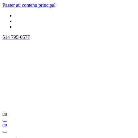
Passer au contenu principal
514 795-0577
en
en