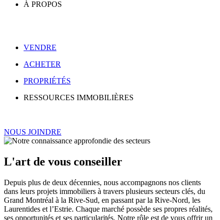
À PROPOS
VENDRE
ACHETER
PROPRIÉTÉS
RESSOURCES IMMOBILIÈRES
NOUS JOINDRE
L'art de vous conseiller
Depuis plus de deux décennies, nous accompagnons nos clients
dans leurs projets immobiliers à travers plusieurs secteurs clés, du
Grand Montréal à la Rive-Sud, en passant par la Rive-Nord, les
Laurentides et l’Estrie. Chaque marché possède ses propres réalités,
ses opportunités et ses particularités. Notre rôle est de vous offrir un