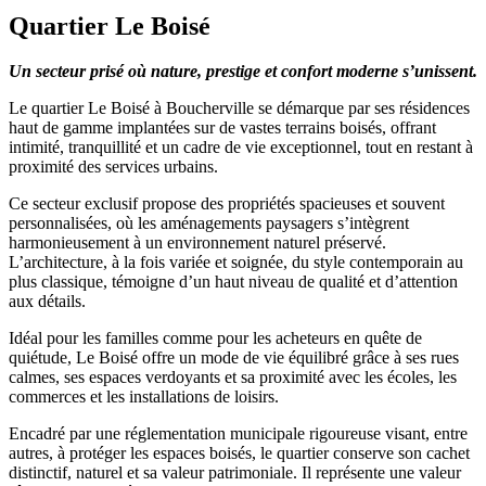
Quartier Le Boisé
Un secteur prisé où nature, prestige et confort moderne s’unissent.
Le quartier Le Boisé à Boucherville se démarque par ses résidences
haut de gamme implantées sur de vastes terrains boisés, offrant
intimité, tranquillité et un cadre de vie exceptionnel, tout en restant à
proximité des services urbains.
Ce secteur exclusif propose des propriétés spacieuses et souvent
personnalisées, où les aménagements paysagers s’intègrent
harmonieusement à un environnement naturel préservé.
L’architecture, à la fois variée et soignée, du style contemporain au
plus classique, témoigne d’un haut niveau de qualité et d’attention
aux détails.
Idéal pour les familles comme pour les acheteurs en quête de
quiétude, Le Boisé offre un mode de vie équilibré grâce à ses rues
calmes, ses espaces verdoyants et sa proximité avec les écoles, les
commerces et les installations de loisirs.
Encadré par une réglementation municipale rigoureuse visant, entre
autres, à protéger les espaces boisés, le quartier conserve son cachet
distinctif, naturel et sa valeur patrimoniale. Il représente une valeur