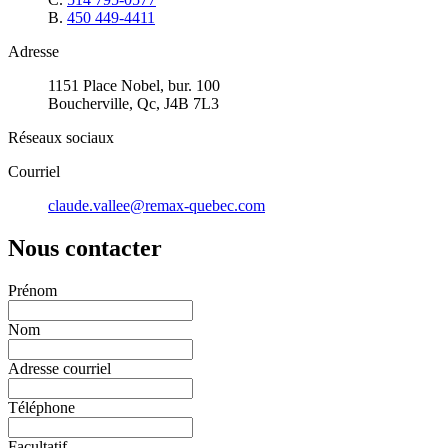
B.
450 449-4411
Adresse
1151 Place Nobel, bur. 100
Boucherville, Qc, J4B 7L3
Réseaux sociaux
Courriel
claude.vallee@remax-quebec.com
Nous contacter
Prénom
Nom
Adresse courriel
Téléphone
Facultatif