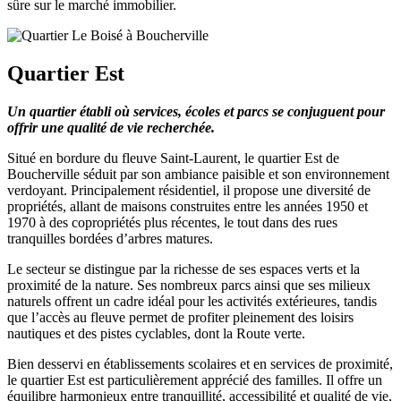
sûre sur le marché immobilier.
Quartier Est
Un quartier établi où services, écoles et parcs se conjuguent pour
offrir une qualité de vie recherchée.
Situé en bordure du fleuve Saint-Laurent, le quartier Est de
Boucherville séduit par son ambiance paisible et son environnement
verdoyant. Principalement résidentiel, il propose une diversité de
propriétés, allant de maisons construites entre les années 1950 et
1970 à des copropriétés plus récentes, le tout dans des rues
tranquilles bordées d’arbres matures.
Le secteur se distingue par la richesse de ses espaces verts et la
proximité de la nature. Ses nombreux parcs ainsi que ses milieux
naturels offrent un cadre idéal pour les activités extérieures, tandis
que l’accès au fleuve permet de profiter pleinement des loisirs
nautiques et des pistes cyclables, dont la Route verte.
Bien desservi en établissements scolaires et en services de proximité,
le quartier Est est particulièrement apprécié des familles. Il offre un
équilibre harmonieux entre tranquillité, accessibilité et qualité de vie,