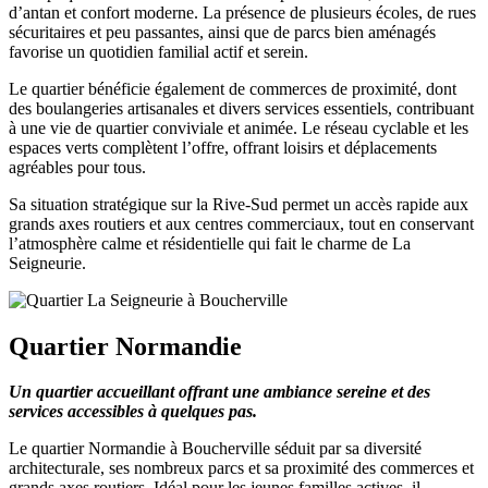
d’antan et confort moderne. La présence de plusieurs écoles, de rues
sécuritaires et peu passantes, ainsi que de parcs bien aménagés
favorise un quotidien familial actif et serein.
Le quartier bénéficie également de commerces de proximité, dont
des boulangeries artisanales et divers services essentiels, contribuant
à une vie de quartier conviviale et animée. Le réseau cyclable et les
espaces verts complètent l’offre, offrant loisirs et déplacements
agréables pour tous.
Sa situation stratégique sur la Rive-Sud permet un accès rapide aux
grands axes routiers et aux centres commerciaux, tout en conservant
l’atmosphère calme et résidentielle qui fait le charme de La
Seigneurie.
Quartier Normandie
Un quartier accueillant offrant une ambiance sereine et des
services accessibles à quelques pas.
Le quartier Normandie à Boucherville séduit par sa diversité
architecturale, ses nombreux parcs et sa proximité des commerces et
grands axes routiers. Idéal pour les jeunes familles actives, il