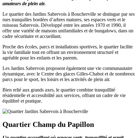
amateurs de plein air.
Le quartier des Jardins Sabrevois à Boucherville se distingue par ses
rues tranquilles bordées d’arbres matures, ses espaces verts et le
ruisseau Sabrevois. Développé entre les années 1970 et 1990, il
offre une variété de maisons unifamiliales et de bungalows, dans un
cadre sécuritaire et accueillant.
Proche des écoles, parcs et installations sportives, le quartier facilite
la vie familiale tout en offrant un environnement structuré et
agréable pour les enfants et les parents.
Les Jardins Sabrevois proposent également une vie communautaire
dynamique, avec le Centre des glaces Gilles-Chabot et de nombreux
parcs pour le sport, les loisirs et les activités de plein air.
Bien relié aux grands axes, le quartier combine tranquillité
résidentielle et accessibilité aux services, offrant un cadre de vie
équilibré et pratique.
Quartier Champ du Papillon
Un quartier accueillant où espaces verts, tranquillité et esprit