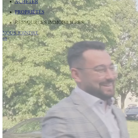
ACHETER
PROPRIÉTÉS
RESSOURCES IMMOBILIÈRES
NOUS JOINDRE
en