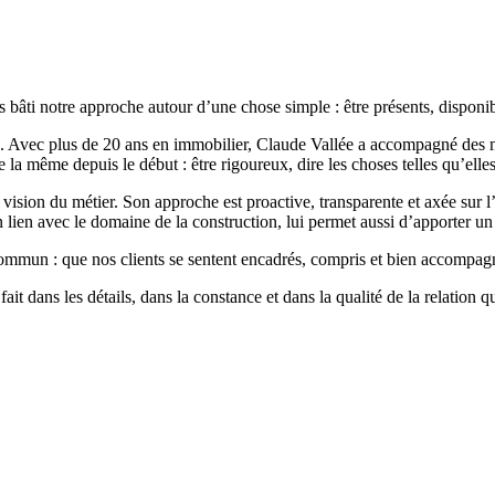
bâti notre approche autour d’une chose simple : être présents, disponib
e. Avec plus de 20 ans en immobilier, Claude Vallée a accompagné des mil
 la même depuis le début : être rigoureux, dire les choses telles qu’elles
vision du métier. Son approche est proactive, transparente et axée sur l
en avec le domaine de la construction, lui permet aussi d’apporter un reg
ommun : que nos clients se sentent encadrés, compris et bien accompagn
ait dans les détails, dans la constance et dans la qualité de la relation