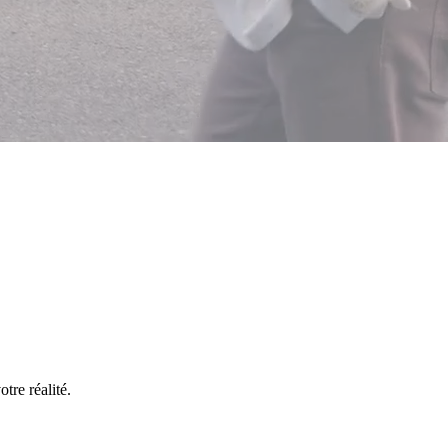
tre réalité.