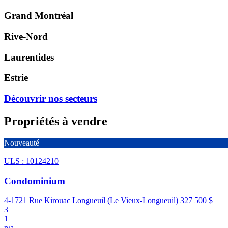
Grand Montréal
Rive-Nord
Laurentides
Estrie
Découvrir nos secteurs
Propriétés à vendre
Nouveauté
ULS : 10124210
Condominium
4-1721 Rue Kirouac Longueuil (Le Vieux-Longueuil)
327 500 $
3
1
n/a