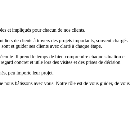
les et impliqués pour chacun de nos clients.
liers de clients à travers des projets importants, souvent chargés
 sont et guider ses clients avec clarté à chaque étape.
’écoute. Il prend le temps de bien comprendre chaque situation et
ard concret et utile lors des visites et des prises de décision.
és, peu importe leur projet.
 que nous bâtissons avec vous. Notre rôle est de vous guider, de vous