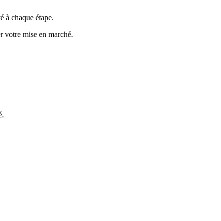
té à chaque étape.
er votre mise en marché.
é.