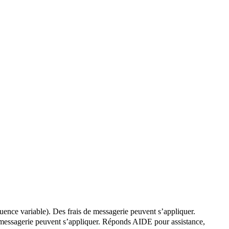
quence variable). Des frais de messagerie peuvent s’appliquer.
de messagerie peuvent s’appliquer. Réponds AIDE pour assistance,