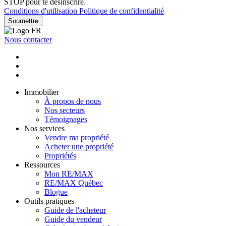
STOP pour te désinscrire.
Conditions d'utilisation
Politique de confidentialité
Soumettre
Nous contacter
Immobilier
À propos de nous
Nos secteurs
Témoignages
Nos services
Vendre ma propriété
Acheter une propriété
Propriétés
Ressources
Mon RE/MAX
RE/MAX Québec
Blogue
Outils pratiques
Guide de l'acheteur
Guide du vendeur