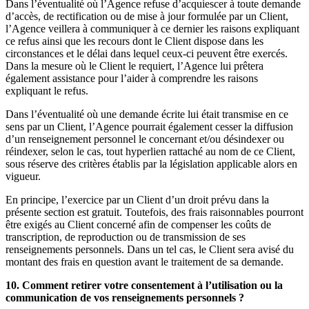
Dans l’éventualité où l’Agence refuse d’acquiescer à toute demande
d’accès, de rectification ou de mise à jour formulée par un Client,
l’Agence veillera à communiquer à ce dernier les raisons expliquant
ce refus ainsi que les recours dont le Client dispose dans les
circonstances et le délai dans lequel ceux-ci peuvent être exercés.
Dans la mesure où le Client le requiert, l’Agence lui prêtera
également assistance pour l’aider à comprendre les raisons
expliquant le refus.
Dans l’éventualité où une demande écrite lui était transmise en ce
sens par un Client, l’Agence pourrait également cesser la diffusion
d’un renseignement personnel le concernant et/ou désindexer ou
réindexer, selon le cas, tout hyperlien rattaché au nom de ce Client,
sous réserve des critères établis par la législation applicable alors en
vigueur.
En principe, l’exercice par un Client d’un droit prévu dans la
présente section est gratuit. Toutefois, des frais raisonnables pourront
être exigés au Client concerné afin de compenser les coûts de
transcription, de reproduction ou de transmission de ses
renseignements personnels. Dans un tel cas, le Client sera avisé du
montant des frais en question avant le traitement de sa demande.
10. Comment retirer votre consentement à l’utilisation ou la
communication de vos renseignements personnels ?