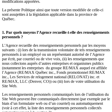
modifications apportées.
La présente Politique ainsi que toute version modifiée de celle-ci
sont assujetties à la législation applicable dans la province de
Québec.
1. Par quels moyens l’Agence recueille-t-elle des renseignements
personnels ?
L’Agence recueille des renseignements personnels par les moyens
suivants : (i) lors de la transmission volontaire de tels renseignements
personnels à un employé ou un représentant autorisé de l’Agence
par écrit, par courriel ou de vive voix, (ii) les renseignements que
nous collectons auprès d’autres entreprises et organismes publics
(notamment les entreprises du groupe RE/MAX auquel est affiliée
l’Agence (RE/MAX Québec inc., Fonds promotionnel RE/MAX
inc., Les Services de relogement national (RELONAT) inc. et
RE/MAX, LLC (Denver, CO)) ou (iii) lors de votre utilisation du
Site Web.
Les renseignements personnels communiqués lors de l’utilisation du
Site Web peuvent être communiqués directement (par exemple par le
biais d’un formulaire web ou d’un courriel) ou automatiquement
(voir à cet effet, la liste des renseignements personnels collectés