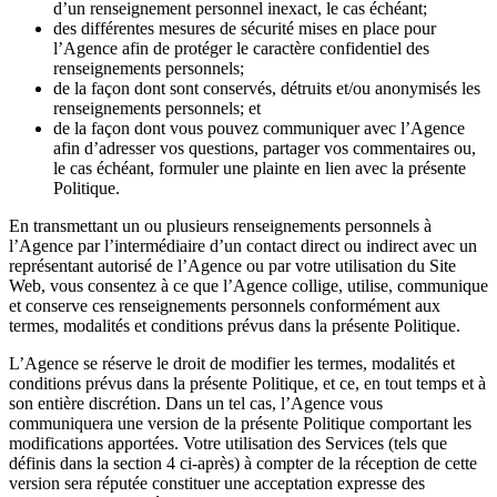
d’un renseignement personnel inexact, le cas échéant;
des différentes mesures de sécurité mises en place pour
l’Agence afin de protéger le caractère confidentiel des
renseignements personnels;
de la façon dont sont conservés, détruits et/ou anonymisés les
renseignements personnels; et
de la façon dont vous pouvez communiquer avec l’Agence
afin d’adresser vos questions, partager vos commentaires ou,
le cas échéant, formuler une plainte en lien avec la présente
Politique.
En transmettant un ou plusieurs renseignements personnels à
l’Agence par l’intermédiaire d’un contact direct ou indirect avec un
représentant autorisé de l’Agence ou par votre utilisation du Site
Web, vous consentez à ce que l’Agence collige, utilise, communique
et conserve ces renseignements personnels conformément aux
termes, modalités et conditions prévus dans la présente Politique.
L’Agence se réserve le droit de modifier les termes, modalités et
conditions prévus dans la présente Politique, et ce, en tout temps et à
son entière discrétion. Dans un tel cas, l’Agence vous
communiquera une version de la présente Politique comportant les
modifications apportées. Votre utilisation des Services (tels que
définis dans la section 4 ci-après) à compter de la réception de cette
version sera réputée constituer une acceptation expresse des