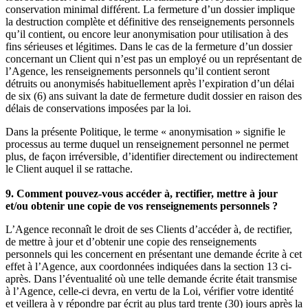
conservation minimal différent. La fermeture d’un dossier implique
la destruction complète et définitive des renseignements personnels
qu’il contient, ou encore leur anonymisation pour utilisation à des
fins sérieuses et légitimes. Dans le cas de la fermeture d’un dossier
concernant un Client qui n’est pas un employé ou un représentant de
l’Agence, les renseignements personnels qu’il contient seront
détruits ou anonymisés habituellement après l’expiration d’un délai
de six (6) ans suivant la date de fermeture dudit dossier en raison des
délais de conservations imposées par la loi.
Dans la présente Politique, le terme « anonymisation » signifie le
processus au terme duquel un renseignement personnel ne permet
plus, de façon irréversible, d’identifier directement ou indirectement
le Client auquel il se rattache.
9. Comment pouvez-vous accéder à, rectifier, mettre à jour
et/ou obtenir une copie de vos renseignements personnels ?
L’Agence reconnaît le droit de ses Clients d’accéder à, de rectifier,
de mettre à jour et d’obtenir une copie des renseignements
personnels qui les concernent en présentant une demande écrite à cet
effet à l’Agence, aux coordonnées indiquées dans la section 13 ci-
après. Dans l’éventualité où une telle demande écrite était transmise
à l’Agence, celle-ci devra, en vertu de la Loi, vérifier votre identité
et veillera à y répondre par écrit au plus tard trente (30) jours après la