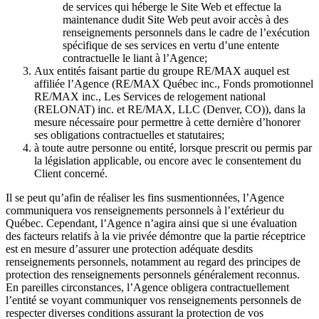
de services qui héberge le Site Web et effectue la
maintenance dudit Site Web peut avoir accès à des
renseignements personnels dans le cadre de l’exécution
spécifique de ses services en vertu d’une entente
contractuelle le liant à l’Agence;
Aux entités faisant partie du groupe RE/MAX auquel est
affiliée l’Agence (RE/MAX Québec inc., Fonds promotionnel
RE/MAX inc., Les Services de relogement national
(RELONAT) inc. et RE/MAX, LLC (Denver, CO)), dans la
mesure nécessaire pour permettre à cette dernière d’honorer
ses obligations contractuelles et statutaires;
à toute autre personne ou entité, lorsque prescrit ou permis par
la législation applicable, ou encore avec le consentement du
Client concerné.
Il se peut qu’afin de réaliser les fins susmentionnées, l’Agence
communiquera vos renseignements personnels à l’extérieur du
Québec. Cependant, l’Agence n’agira ainsi que si une évaluation
des facteurs relatifs à la vie privée démontre que la partie réceptrice
est en mesure d’assurer une protection adéquate desdits
renseignements personnels, notamment au regard des principes de
protection des renseignements personnels généralement reconnus.
En pareilles circonstances, l’Agence obligera contractuellement
l’entité se voyant communiquer vos renseignements personnels de
respecter diverses conditions assurant la protection de vos