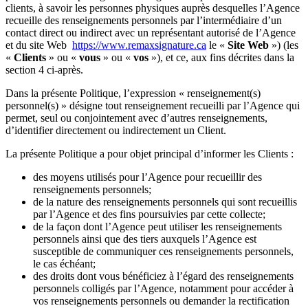
clients, à savoir les personnes physiques auprès desquelles l’Agence
recueille des renseignements personnels par l’intermédiaire d’un
contact direct ou indirect avec un représentant autorisé de l’Agence
et du site Web
https://www.remaxsignature.ca
le «
Site Web
») (les
«
Clients
» ou «
vous
» ou «
vos
»), et ce, aux fins décrites dans la
section 4 ci-après.
Dans la présente Politique, l’expression « renseignement(s)
personnel(s) » désigne tout renseignement recueilli par l’Agence qui
permet, seul ou conjointement avec d’autres renseignements,
d’identifier directement ou indirectement un Client.
La présente Politique a pour objet principal d’informer les Clients :
des moyens utilisés pour l’Agence pour recueillir des
renseignements personnels;
de la nature des renseignements personnels qui sont recueillis
par l’Agence et des fins poursuivies par cette collecte;
de la façon dont l’Agence peut utiliser les renseignements
personnels ainsi que des tiers auxquels l’Agence est
susceptible de communiquer ces renseignements personnels,
le cas échéant;
des droits dont vous bénéficiez à l’égard des renseignements
personnels colligés par l’Agence, notamment pour accéder à
vos renseignements personnels ou demander la rectification