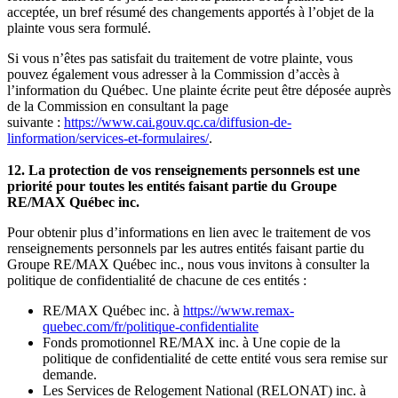
acceptée, un bref résumé des changements apportés à l’objet de la
plainte vous sera formulé.
Si vous n’êtes pas satisfait du traitement de votre plainte, vous
pouvez également vous adresser à la Commission d’accès à
l’information du Québec. Une plainte écrite peut être déposée auprès
de la Commission en consultant la page
suivante :
https://www.cai.gouv.qc.ca/diffusion-de-
linformation/services-et-formulaires/
.
12. La protection de vos renseignements personnels est une
priorité pour toutes les entités faisant partie du Groupe
RE/MAX Québec inc.
Pour obtenir plus d’informations en lien avec le traitement de vos
renseignements personnels par les autres entités faisant partie du
Groupe RE/MAX Québec inc., nous vous invitons à consulter la
politique de confidentialité de chacune de ces entités :
RE/MAX Québec inc. à
https://www.remax-
quebec.com/fr/politique-confidentialite
Fonds promotionnel RE/MAX inc. à Une copie de la
politique de confidentialité de cette entité vous sera remise sur
demande.
Les Services de Relogement National (RELONAT) inc. à