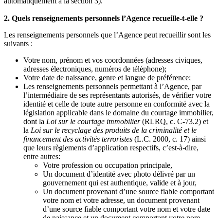
automatiquement à la section 3).
2. Quels renseignements personnels l’Agence recueille-t-elle ?
Les renseignements personnels que l’Agence peut recueillir sont les
suivants :
Votre nom, prénom et vos coordonnées (adresses civiques,
adresses électroniques, numéros de téléphone);
Votre date de naissance, genre et langue de préférence;
Les renseignements personnels permettant à l’Agence, par
l’intermédiaire de ses représentants autorisés, de vérifier votre
identité et celle de toute autre personne en conformité avec la
législation applicable dans le domaine du courtage immobilier,
dont la
Loi sur le courtage immobilier
(RLRQ, c. C-73.2) et
la
Loi sur le recyclage des produits de la criminalité et le
financement des activités terroristes
(L.C. 2000, c. 17) ainsi
que leurs règlements d’application respectifs, c’est-à-dire,
entre autres:
Votre profession ou occupation principale,
Un document d’identité avec photo délivré par un
gouvernement qui est authentique, valide et à jour,
Un document provenant d’une source fiable comportant
votre nom et votre adresse, un document provenant
d’une source fiable comportant votre nom et votre date
de naissance et un document comportant votre nom