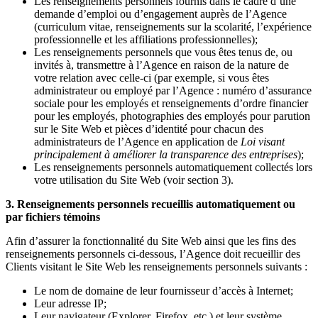
Les renseignements personnels fournis dans le cadre d’une
demande d’emploi ou d’engagement auprès de l’Agence
(curriculum vitae, renseignements sur la scolarité, l’expérience
professionnelle et les affiliations professionnelles);
Les renseignements personnels que vous êtes tenus de, ou
invités à, transmettre à l’Agence en raison de la nature de
votre relation avec celle-ci (par exemple, si vous êtes
administrateur ou employé par l’Agence : numéro d’assurance
sociale pour les employés et renseignements d’ordre financier
pour les employés, photographies des employés pour parution
sur le Site Web et pièces d’identité pour chacun des
administrateurs de l’Agence en application de
Loi visant
principalement à améliorer la transparence des entreprises
);
Les renseignements personnels automatiquement collectés lors
votre utilisation du Site Web (voir section 3).
3. Renseignements personnels recueillis automatiquement ou
par fichiers témoins
Afin d’assurer la fonctionnalité du Site Web ainsi que les fins des
renseignements personnels ci-dessous, l’Agence doit recueillir des
Clients visitant le Site Web les renseignements personnels suivants :
Le nom de domaine de leur fournisseur d’accès à Internet;
Leur adresse IP;
Leur navigateur (Explorer, Firefox, etc.) et leur système