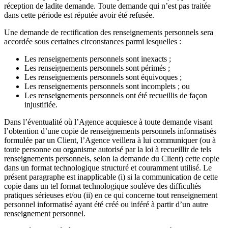
réception de ladite demande. Toute demande qui n’est pas traitée
dans cette période est réputée avoir été refusée.
Une demande de rectification des renseignements personnels sera
accordée sous certaines circonstances parmi lesquelles :
Les renseignements personnels sont inexacts ;
Les renseignements personnels sont périmés ;
Les renseignements personnels sont équivoques ;
Les renseignements personnels sont incomplets ; ou
Les renseignements personnels ont été recueillis de façon
injustifiée.
Dans l’éventualité où l’Agence acquiesce à toute demande visant
l’obtention d’une copie de renseignements personnels informatisés
formulée par un Client, l’Agence veillera à lui communiquer (ou à
toute personne ou organisme autorisé par la loi à recueillir de tels
renseignements personnels, selon la demande du Client) cette copie
dans un format technologique structuré et couramment utilisé. Le
présent paragraphe est inapplicable (i) si la communication de cette
copie dans un tel format technologique soulève des difficultés
pratiques sérieuses et/ou (ii) en ce qui concerne tout renseignement
personnel informatisé ayant été créé ou inféré à partir d’un autre
renseignement personnel.