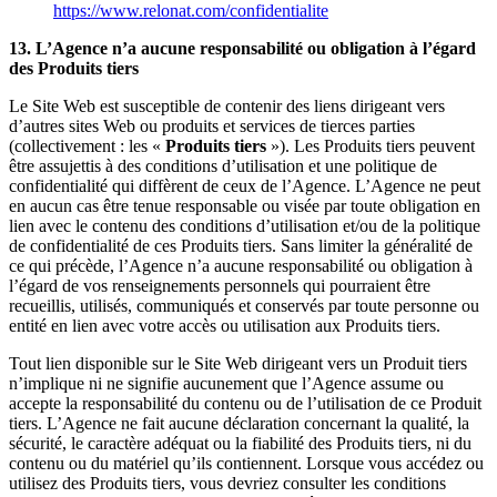
https://www.relonat.com/confidentialite
13. L’Agence n’a aucune responsabilité ou obligation à l’égard
des Produits tiers
Le Site Web est susceptible de contenir des liens dirigeant vers
d’autres sites Web ou produits et services de tierces parties
(collectivement : les «
Produits tiers
»). Les Produits tiers peuvent
être assujettis à des conditions d’utilisation et une politique de
confidentialité qui diffèrent de ceux de l’Agence. L’Agence ne peut
en aucun cas être tenue responsable ou visée par toute obligation en
lien avec le contenu des conditions d’utilisation et/ou de la politique
de confidentialité de ces Produits tiers. Sans limiter la généralité de
ce qui précède, l’Agence n’a aucune responsabilité ou obligation à
l’égard de vos renseignements personnels qui pourraient être
recueillis, utilisés, communiqués et conservés par toute personne ou
entité en lien avec votre accès ou utilisation aux Produits tiers.
Tout lien disponible sur le Site Web dirigeant vers un Produit tiers
n’implique ni ne signifie aucunement que l’Agence assume ou
accepte la responsabilité du contenu ou de l’utilisation de ce Produit
tiers. L’Agence ne fait aucune déclaration concernant la qualité, la
sécurité, le caractère adéquat ou la fiabilité des Produits tiers, ni du
contenu ou du matériel qu’ils contiennent. Lorsque vous accédez ou
utilisez des Produits tiers, vous devriez consulter les conditions