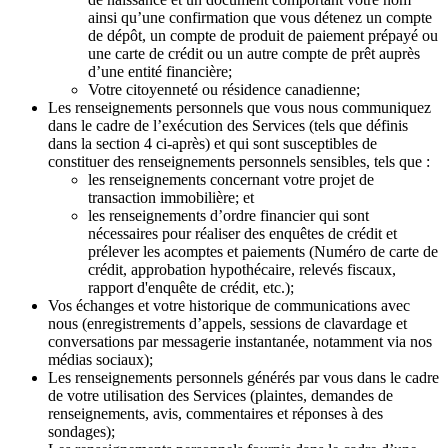
ainsi qu’une confirmation que vous détenez un compte
de dépôt, un compte de produit de paiement prépayé ou
une carte de crédit ou un autre compte de prêt auprès
d’une entité financière;
Votre citoyenneté ou résidence canadienne;
Les renseignements personnels que vous nous communiquez
dans le cadre de l’exécution des Services (tels que définis
dans la section 4 ci-après) et qui sont susceptibles de
constituer des renseignements personnels sensibles, tels que :
les renseignements concernant votre projet de
transaction immobilière; et
les renseignements d’ordre financier qui sont
nécessaires pour réaliser des enquêtes de crédit et
prélever les acomptes et paiements (Numéro de carte de
crédit, approbation hypothécaire, relevés fiscaux,
rapport d'enquête de crédit, etc.);
Vos échanges et votre historique de communications avec
nous (enregistrements d’appels, sessions de clavardage et
conversations par messagerie instantanée, notamment via nos
médias sociaux);
Les renseignements personnels générés par vous dans le cadre
de votre utilisation des Services (plaintes, demandes de
renseignements, avis, commentaires et réponses à des
sondages);