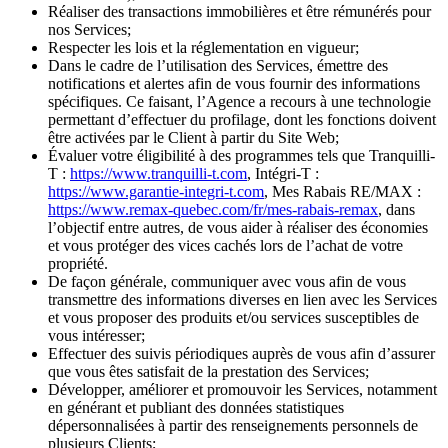
Réaliser des transactions immobilières et être rémunérés pour
nos Services;
Respecter les lois et la réglementation en vigueur;
Dans le cadre de l’utilisation des Services, émettre des
notifications et alertes afin de vous fournir des informations
spécifiques. Ce faisant, l’Agence a recours à une technologie
permettant d’effectuer du profilage, dont les fonctions doivent
être activées par le Client à partir du Site Web;
Évaluer votre éligibilité à des programmes tels que Tranquilli-
T :
https://www.tranquilli-t.com
, Intégri-T :
https://www.garantie-integri-t.com
, Mes Rabais RE/MAX :
https://www.remax-quebec.com/fr/mes-rabais-remax
, dans
l’objectif entre autres, de vous aider à réaliser des économies
et vous protéger des vices cachés lors de l’achat de votre
propriété.
De façon générale, communiquer avec vous afin de vous
transmettre des informations diverses en lien avec les Services
et vous proposer des produits et/ou services susceptibles de
vous intéresser;
Effectuer des suivis périodiques auprès de vous afin d’assurer
que vous êtes satisfait de la prestation des Services;
Développer, améliorer et promouvoir les Services, notamment
en générant et publiant des données statistiques
dépersonnalisées à partir des renseignements personnels de
plusieurs Clients;