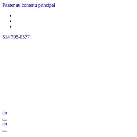
Passer au contenu principal
514 795-0577
en
en