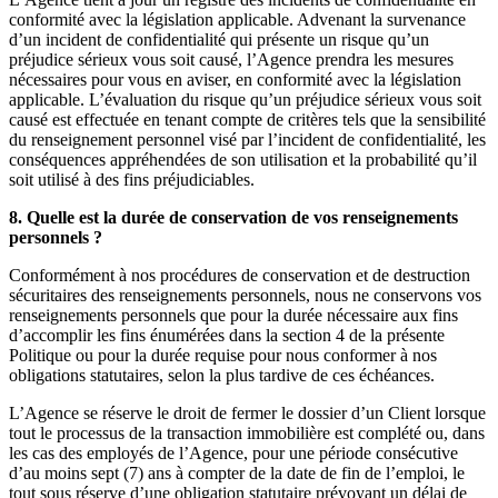
conformité avec la législation applicable. Advenant la survenance
d’un incident de confidentialité qui présente un risque qu’un
préjudice sérieux vous soit causé, l’Agence prendra les mesures
nécessaires pour vous en aviser, en conformité avec la législation
applicable. L’évaluation du risque qu’un préjudice sérieux vous soit
causé est effectuée en tenant compte de critères tels que la sensibilité
du renseignement personnel visé par l’incident de confidentialité, les
conséquences appréhendées de son utilisation et la probabilité qu’il
soit utilisé à des fins préjudiciables.
8. Quelle est la durée de conservation de vos renseignements
personnels ?
Conformément à nos procédures de conservation et de destruction
sécuritaires des renseignements personnels, nous ne conservons vos
renseignements personnels que pour la durée nécessaire aux fins
d’accomplir les fins énumérées dans la section 4 de la présente
Politique ou pour la durée requise pour nous conformer à nos
obligations statutaires, selon la plus tardive de ces échéances.
L’Agence se réserve le droit de fermer le dossier d’un Client lorsque
tout le processus de la transaction immobilière est complété ou, dans
les cas des employés de l’Agence, pour une période consécutive
d’au moins sept (7) ans à compter de la date de fin de l’emploi, le
tout sous réserve d’une obligation statutaire prévoyant un délai de