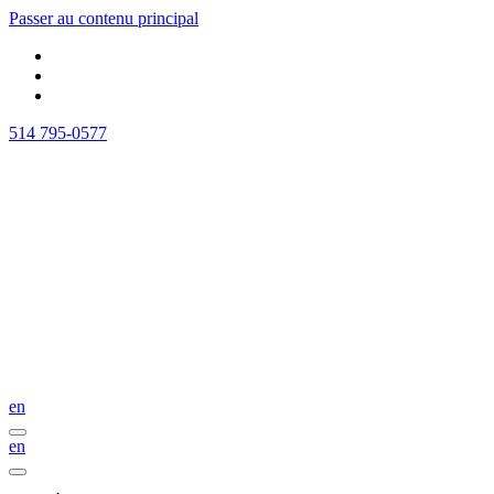
Passer au contenu principal
514 795-0577
en
en