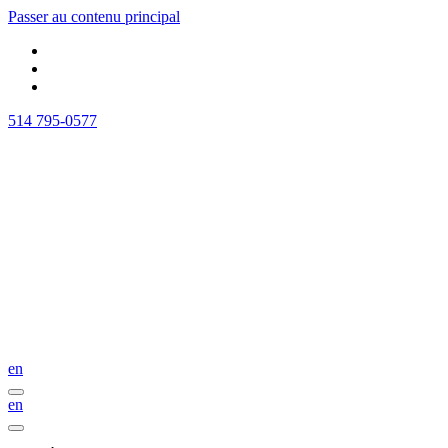
Passer au contenu principal
514 795-0577
en
en