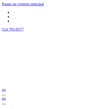
Passer au contenu principal
514 795-0577
en
en