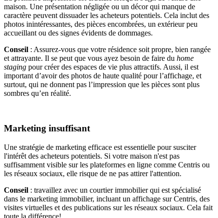
maison. Une présentation négligée ou un décor qui manque de
caractère peuvent dissuader les acheteurs potentiels. Cela inclut des
photos inintéressantes, des pièces encombrées, un extérieur peu
accueillant ou des signes évidents de dommages.
Conseil
: Assurez-vous que votre résidence soit propre, bien rangée
et attrayante. Il se peut que vous ayez besoin de faire du
home
staging
pour créer des espaces de vie plus attractifs. Aussi, il est
important d’avoir des photos de haute qualité pour l’affichage, et
surtout, qui ne donnent pas l’impression que les pièces sont plus
sombres qu’en réalité.
Marketing insuffisant
Une stratégie de marketing efficace est essentielle pour susciter
l'intérêt des acheteurs potentiels. Si votre maison n'est pas
suffisamment visible sur les plateformes en ligne comme Centris ou
les réseaux sociaux, elle risque de ne pas attirer l'attention.
Conseil
: travaillez avec un courtier immobilier qui est spécialisé
dans le marketing immobilier, incluant un affichage sur Centris, des
visites virtuelles et des publications sur les réseaux sociaux. Cela fait
toute la différence!