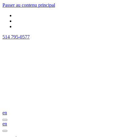
Passer au contenu principal
514 795-0577
en
en