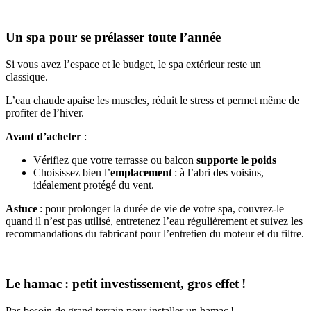
Un spa pour se prélasser toute l’année
Si vous avez l’espace et le budget, le spa extérieur reste un
classique.
L’eau chaude apaise les muscles, réduit le stress et permet même de
profiter de l’hiver.
Avant d’acheter
:
Vérifiez que votre terrasse ou balcon
supporte le poids
Choisissez bien l’
emplacement
: à l’abri des voisins,
idéalement protégé du vent.
Astuce
: pour prolonger la durée de vie de votre spa, couvrez-le
quand il n’est pas utilisé, entretenez l’eau régulièrement et suivez les
recommandations du fabricant pour l’entretien du moteur et du filtre.
Le hamac : petit investissement, gros effet !
Pas besoin de grand terrain pour installer un hamac !