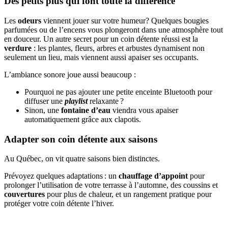
Des petits plus qui font toute la différence
Les
odeurs
viennent jouer sur votre humeur? Quelques bougies
parfumées ou de l’encens vous plongeront dans une atmosphère tout
en douceur. Un autre secret pour un coin détente réussi est la
verdure
: les plantes, fleurs, arbres et arbustes dynamisent non
seulement un lieu, mais viennent aussi apaiser ses occupants.
L’ambiance sonore joue aussi beaucoup :
Pourquoi ne pas ajouter une petite enceinte Bluetooth pour
diffuser une
playlist
relaxante ?
Sinon, une
fontaine d’eau
viendra vous apaiser
automatiquement grâce aux clapotis.
Adapter son coin détente aux saisons
Au Québec, on vit quatre saisons bien distinctes.
Prévoyez quelques adaptations : un
chauffage d’appoint
pour
prolonger l’utilisation de votre terrasse à l’automne, des coussins et
couvertures
pour plus de chaleur, et un rangement pratique pour
protéger votre coin détente l’hiver.