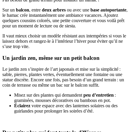
Sur un
balcon
, entre
deux arbres
ou avec une
base autoportante
,
le hamac crée instantanément une ambiance vacances. Ajoutez
quelques coussins colorés, une petite couverture et vous voilà prêt
pour un moment de lecture ou de siesta.
Il vaut mieux choisir un modèle résistant aux intempéries si vous le
laissez dehors et rangez-le à l’intérieur l’hiver pour éviter qu’il ne
s’use trop vite.
Un jardin zen, même sur un petit balcon
Le jardin zen s’inspire de l’art japonais et mise sur la simplicité :
sable, pierres, plantes vertes, éventuellement une fontaine ou une
statue discrète. Encore une fois, pas besoin d’un grand terrain : un
coin de terrasse ou même un bac sur le balcon suffit.
Misez sur des plantes qui demandent
peu d’entretien
:
graminées, mousses décoratives ou bambous en pot.
Éclairez
votre espace avec des lanternes solaires ou des
guirlandes pour prolonger les soirées d’été.