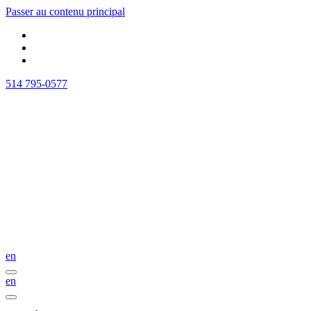
Passer au contenu principal
514 795-0577
en
en