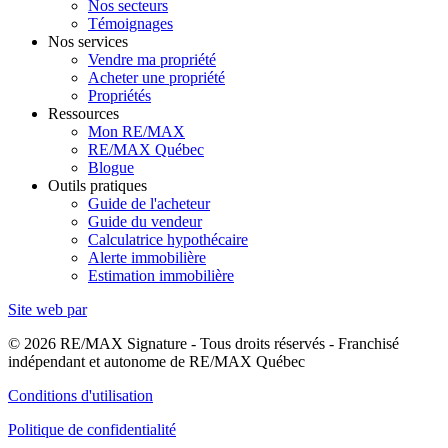
Nos secteurs
Témoignages
Nos services
Vendre ma propriété
Acheter une propriété
Propriétés
Ressources
Mon RE/MAX
RE/MAX Québec
Blogue
Outils pratiques
Guide de l'acheteur
Guide du vendeur
Calculatrice hypothécaire
Alerte immobilière
Estimation immobilière
Site web par
© 2026 RE/MAX Signature - Tous droits réservés - Franchisé
indépendant et autonome de RE/MAX Québec
Conditions d'utilisation
Politique de confidentialité