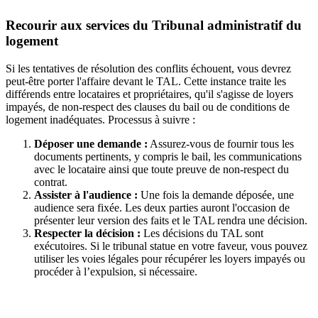
Recourir aux services du Tribunal administratif du
logement
Si les tentatives de résolution des conflits échouent, vous devrez
peut-être porter l'affaire devant le TAL. Cette instance traite les
différends entre locataires et propriétaires, qu'il s'agisse de loyers
impayés, de non-respect des clauses du bail ou de conditions de
logement inadéquates. Processus à suivre :
Déposer une demande :
Assurez-vous de fournir tous les
documents pertinents, y compris le bail, les communications
avec le locataire ainsi que toute preuve de non-respect du
contrat.
Assister à l'audience :
Une fois la demande déposée, une
audience sera fixée. Les deux parties auront l'occasion de
présenter leur version des faits et le TAL rendra une décision.
Respecter la décision :
Les décisions du TAL sont
exécutoires. Si le tribunal statue en votre faveur, vous pouvez
utiliser les voies légales pour récupérer les loyers impayés ou
procéder à l’expulsion, si nécessaire.