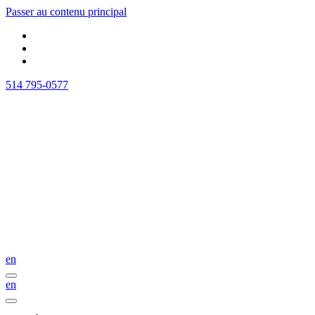
Passer au contenu principal
514 795-0577
en
en