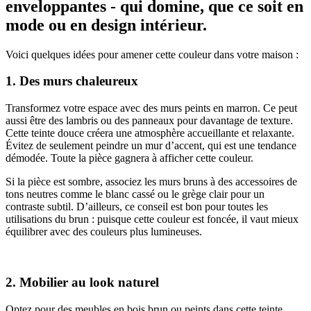
enveloppantes - qui domine, que ce soit en
mode ou en design intérieur.
Voici quelques idées pour amener cette couleur dans votre maison :
1. Des murs chaleureux
Transformez votre espace avec des murs peints en marron. Ce peut
aussi être des lambris ou des panneaux pour davantage de texture.
Cette teinte douce créera une atmosphère accueillante et relaxante.
Évitez de seulement peindre un mur d’accent, qui est une tendance
démodée. Toute la pièce gagnera à afficher cette couleur.
Si la pièce est sombre, associez les murs bruns à des accessoires de
tons neutres comme le blanc cassé ou le grège clair pour un
contraste subtil. D’ailleurs, ce conseil est bon pour toutes les
utilisations du brun : puisque cette couleur est foncée, il vaut mieux
équilibrer avec des couleurs plus lumineuses.
2. Mobilier au look naturel
Optez pour des meubles en bois brun ou peints dans cette teinte.