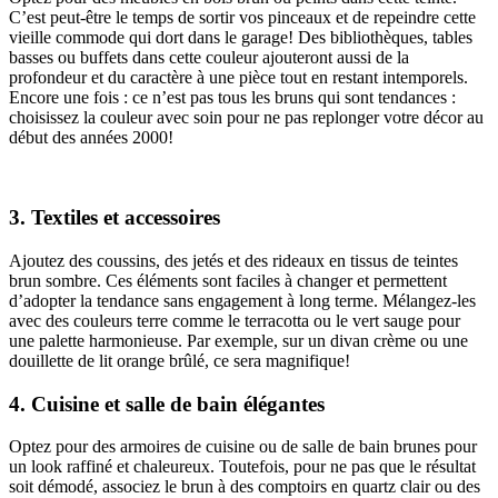
C’est peut-être le temps de sortir vos pinceaux et de repeindre cette
vieille commode qui dort dans le garage! Des bibliothèques, tables
basses ou buffets dans cette couleur ajouteront aussi de la
profondeur et du caractère à une pièce tout en restant intemporels.
Encore une fois : ce n’est pas tous les bruns qui sont tendances :
choisissez la couleur avec soin pour ne pas replonger votre décor au
début des années 2000!
3. Textiles et accessoires
Ajoutez des coussins, des jetés et des rideaux en tissus de teintes
brun sombre. Ces éléments sont faciles à changer et permettent
d’adopter la tendance sans engagement à long terme. Mélangez-les
avec des couleurs terre comme le terracotta ou le vert sauge pour
une palette harmonieuse. Par exemple, sur un divan crème ou une
douillette de lit orange brûlé, ce sera magnifique!
4. Cuisine et salle de bain élégantes
Optez pour des armoires de cuisine ou de salle de bain brunes pour
un look raffiné et chaleureux. Toutefois, pour ne pas que le résultat
soit démodé, associez le brun à des comptoirs en quartz clair ou des