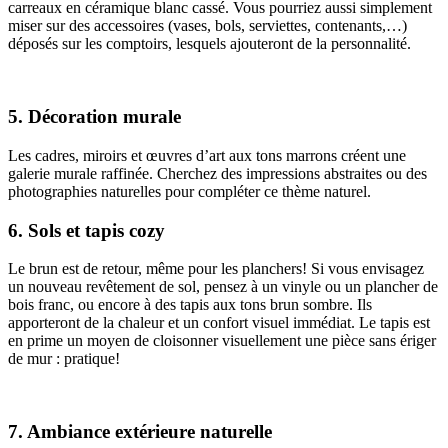
carreaux en céramique blanc cassé. Vous pourriez aussi simplement
miser sur des accessoires (vases, bols, serviettes, contenants,…)
déposés sur les comptoirs, lesquels ajouteront de la personnalité.
5. Décoration murale
Les cadres, miroirs et œuvres d’art aux tons marrons créent une
galerie murale raffinée. Cherchez des impressions abstraites ou des
photographies naturelles pour compléter ce thème naturel.
6. Sols et tapis cozy
Le brun est de retour, même pour les planchers! Si vous envisagez
un nouveau revêtement de sol, pensez à un vinyle ou un plancher de
bois franc, ou encore à des tapis aux tons brun sombre. Ils
apporteront de la chaleur et un confort visuel immédiat. Le tapis est
en prime un moyen de cloisonner visuellement une pièce sans ériger
de mur : pratique!
7. Ambiance extérieure naturelle