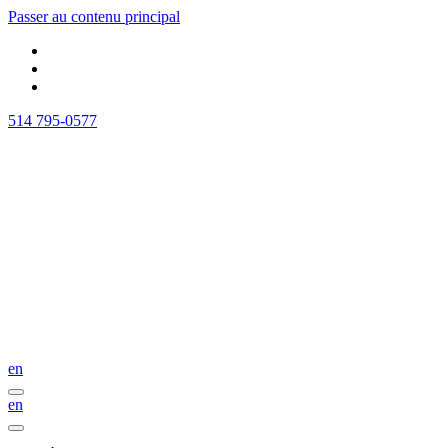
Passer au contenu principal
514 795-0577
en
en