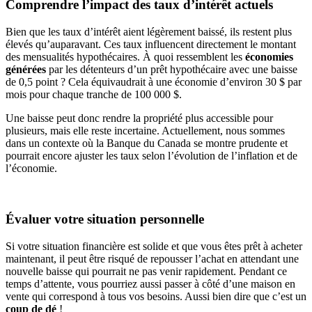
Comprendre l’impact des taux d’intérêt actuels
Bien que les taux d’intérêt aient légèrement baissé, ils restent plus
élevés qu’auparavant. Ces taux influencent directement le montant
des mensualités hypothécaires. À quoi ressemblent les
économies
générées
par les détenteurs d’un prêt hypothécaire avec une baisse
de 0,5 point ? Cela équivaudrait à une économie d’environ 30 $ par
mois pour chaque tranche de 100 000 $.
Une baisse peut donc rendre la propriété plus accessible pour
plusieurs, mais elle reste incertaine. Actuellement, nous sommes
dans un contexte où la Banque du Canada se montre prudente et
pourrait encore ajuster les taux selon l’évolution de l’inflation et de
l’économie.
Évaluer votre situation personnelle
Si votre situation financière est solide et que vous êtes prêt à acheter
maintenant, il peut être risqué de repousser l’achat en attendant une
nouvelle baisse qui pourrait ne pas venir rapidement. Pendant ce
temps d’attente, vous pourriez aussi passer à côté d’une maison en
vente qui correspond à tous vos besoins. Aussi bien dire que c’est un
coup de dé
!