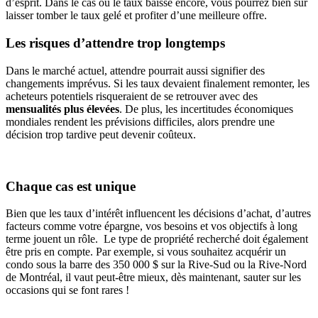
d’esprit. Dans le cas où le taux baisse encore, vous pourrez bien sûr
laisser tomber le taux gelé et profiter d’une meilleure offre.
Les risques d’attendre trop longtemps
Dans le marché actuel, attendre pourrait aussi signifier des
changements imprévus. Si les taux devaient finalement remonter, les
acheteurs potentiels risqueraient de se retrouver avec des
mensualités plus élevées
. De plus, les incertitudes économiques
mondiales rendent les prévisions difficiles, alors prendre une
décision trop tardive peut devenir coûteux.
Chaque cas est unique
Bien que les taux d’intérêt influencent les décisions d’achat, d’autres
facteurs comme votre épargne, vos besoins et vos objectifs à long
terme jouent un rôle. Le type de propriété recherché doit également
être pris en compte. Par exemple, si vous souhaitez acquérir un
condo sous la barre des 350 000 $ sur la Rive-Sud ou la Rive-Nord
de Montréal, il vaut peut-être mieux, dès maintenant, sauter sur les
occasions qui se font rares !