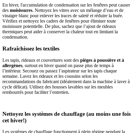
En hiver, l'accumulation de condensation sur les fenêtres peut causer
des
moisissures
. Nettoyez les vitres avec un mélange d’eau et de
vinaigre blanc pour enlever les traces de saleté et réduire la buée.
Vérifiez et nettoyez les cadres de fenêtres pour éliminer toute
moisissure potentielle. De plus, sachez que l’ajout de rideaux
thermiques peut aider à conserver la chaleur tout en limitant la
condensation.
Rafraîchissez les textiles
Les tapis, rideaux et couvertures sont des
pièges à poussière et à
allergènes
, surtout en hiver quand on passe plus de temps à
l’intérieur. Secouez ou passez l’aspirateur sur les tapis chaque
semaine. Lavez les rideaux et les coussins selon les
recommandations du fabricant (idéalement dans la machine à laver à
cycle délicat). Utilisez des housses lavables sur les meubles
rembourrés pour faciliter l’entretien.
Nettoyez les systèmes de chauffage (au moins une fois
cet hiver!)
Les systèmes de chauffage fonctionnent à plein régime pendant la