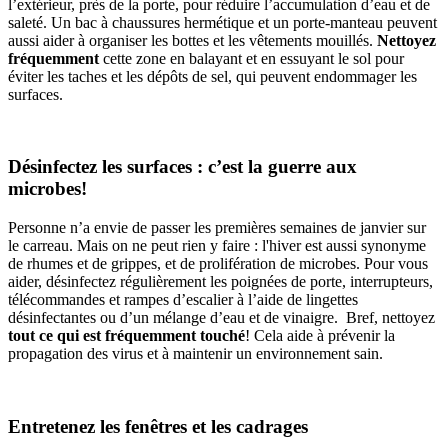
l’extérieur, près de la porte, pour réduire l’accumulation d’eau et de
saleté. Un bac à chaussures hermétique et un porte-manteau peuvent
aussi aider à organiser les bottes et les vêtements mouillés.
Nettoyez
fréquemment
cette zone en balayant et en essuyant le sol pour
éviter les taches et les dépôts de sel, qui peuvent endommager les
surfaces.
Désinfectez les surfaces : c’est la guerre aux
microbes!
Personne n’a envie de passer les premières semaines de janvier sur
le carreau. Mais on ne peut rien y faire : l'hiver est aussi synonyme
de rhumes et de grippes, et de prolifération de microbes. Pour vous
aider, désinfectez régulièrement les poignées de porte, interrupteurs,
télécommandes et rampes d’escalier à l’aide de lingettes
désinfectantes ou d’un mélange d’eau et de vinaigre. Bref, nettoyez
tout ce qui est fréquemment touché
! Cela aide à prévenir la
propagation des virus et à maintenir un environnement sain.
Entretenez les fenêtres et les cadrages