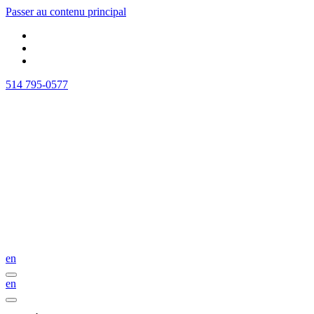
Passer au contenu principal
514 795-0577
en
en