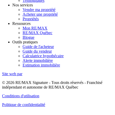
Témoignages
Nos services
Vendre ma propriété
Acheter une propriété
Propriétés
Ressources
Mon RE/MAX
RE/MAX Québec
Blogue
Outils pratiques
Guide de l'acheteur
Guide du vendeur
Calculatrice hypothécaire
Alerte immobilière
Estimation immobilière
Site web par
© 2026 RE/MAX Signature - Tous droits réservés - Franchisé
indépendant et autonome de RE/MAX Québec
Conditions d'utilisation
Politique de confidentialité