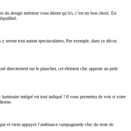
tes du design intérieur vous diront qu’ici, c’est un bon choix. En
équilibré.
es y seront tout autant spectaculaires. Par exemple, dans ce décor,
sé directement sur le plancher, cet élément chic apporte un petit
minaire intégré est tout indiqué ! Il vous permettra de voir si votre
dienne.
ntique et vient appuyer l’ambiance campagnarde chic du reste de