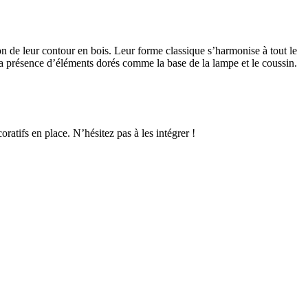
son de leur contour en bois. Leur forme classique s’harmonise à tout le
à la présence d’éléments dorés comme la base de la lampe et le coussin.
oratifs en place. N’hésitez pas à les intégrer !