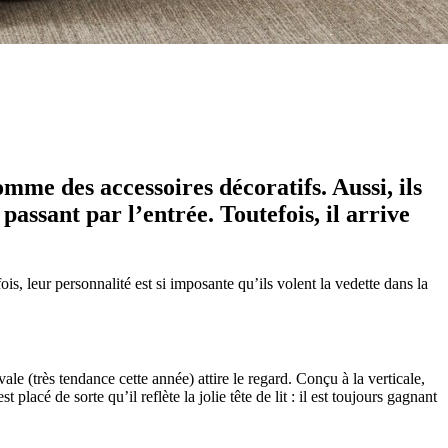
mme des accessoires décoratifs. Aussi, ils
 passant par l’entrée. Toutefois, il arrive
is, leur personnalité est si imposante qu’ils volent la vedette dans la
ale (très tendance cette année) attire le regard. Conçu à la verticale,
placé de sorte qu’il reflète la jolie tête de lit : il est toujours gagnant