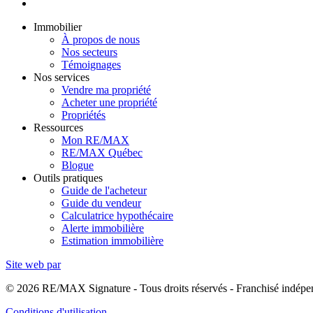
Immobilier
À propos de nous
Nos secteurs
Témoignages
Nos services
Vendre ma propriété
Acheter une propriété
Propriétés
Ressources
Mon RE/MAX
RE/MAX Québec
Blogue
Outils pratiques
Guide de l'acheteur
Guide du vendeur
Calculatrice hypothécaire
Alerte immobilière
Estimation immobilière
Site web par
© 2026 RE/MAX Signature - Tous droits réservés - Franchisé ind
Conditions d'utilisation