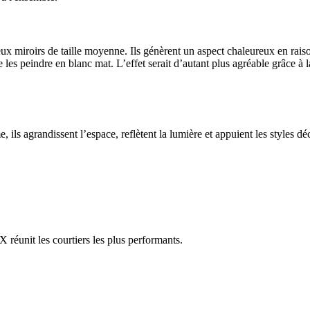
deux miroirs de taille moyenne. Ils génèrent un aspect chaleureux en rai
de les peindre en blanc mat. L’effet serait d’autant plus agréable grâce 
 ils agrandissent l’espace, reflètent la lumière et appuient les styles déc
réunit les courtiers les plus performants.