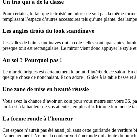
Un trio qui a de la classe
Pour certains, le fait que le troisième miroir ne soit pas la même forme
remplissant l’espace d’autres accessoires tels qu’une plante, des lampes
Les angles droits du look scandinave
Les salles de bain scandinaves ont la cote : elles sont apaisantes, lumi
presque tout est rectangulaire. Le miroir vient donc appuyer le style e
Au sol ? Pourquoi pas !
Le mur de briques est certainement le point d’intérêt de ce salon. En 
quelque chose de nonchalant. Et on adore ! Grâce à la table basse et à l
Une zone de mise en beauté réussie
Vous avez la chance d’avoir un coin pour vous mettre sur votre 36, pa
look est à la hauteur de vos attentes, en plus d’offrir une luminosité 
La forme ronde à l’honneur
Cet espace n’aurait pas été aussi joli sans cette guirlande de verdure 
l’aménagement. Notons la couleur vert émeraude qui ajoute du punch 