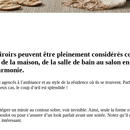
miroirs peuvent être pleinement considérés co
de la maison, de la salle de bain au salon en
harmonie.
 agencés à l’ambiance et au style de la résidence où ils se trouvent. Parfo
deux cas, le coup d’œil est splendide !
tégrer un miroir au contour sobre, voir invisible. Ainsi, seule la forme ov
oulot ou pour s’assurer d’un look parfait avant une soirée. Notez qu’il est 
 intéressant.